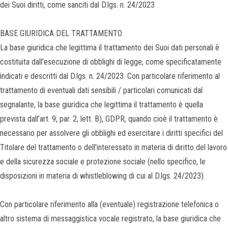
dei Suoi diritti, come sanciti dal D.lgs. n. 24/2023
BASE GIURIDICA DEL TRATTAMENTO
La base giuridica che legittima il trattamento dei Suoi dati personali è
costituita dall’esecuzione di obblighi di legge, come specificatamente
indicati e descritti dal D.lgs. n. 24/2023. Con particolare riferimento al
trattamento di eventuali dati sensibili / particolari comunicati dal
segnalante, la base giuridica che legittima il trattamento è quella
prevista dall’art. 9, par. 2, lett. B), GDPR, quando cioè il trattamento è
necessario per assolvere gli obblighi ed esercitare i diritti specifici del
Titolare del trattamento o dell'interessato in materia di diritto del lavoro
e della sicurezza sociale e protezione sociale (nello specifico, le
disposizioni in materia di whistleblowing di cui al D.lgs. 24/2023).
Con particolare riferimento alla (eventuale) registrazione telefonica o
altro sistema di messaggistica vocale registrato, la base giuridica che