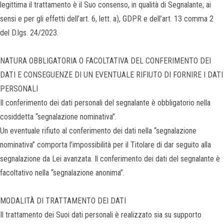
legittima il trattamento è il Suo consenso, in qualità di Segnalante, ai
sensi e per gli effetti dell’art. 6, lett. a), GDPR e dell’art. 13 comma 2
del D.lgs. 24/2023.
NATURA OBBLIGATORIA O FACOLTATIVA DEL CONFERIMENTO DEI
DATI E CONSEGUENZE DI UN EVENTUALE RIFIUTO DI FORNIRE I DATI
PERSONALI
Il conferimento dei dati personali del segnalante è obbligatorio nella
cosiddetta “segnalazione nominativa”.
Un eventuale rifiuto al conferimento dei dati nella “segnalazione
nominativa” comporta l’impossibilità per il Titolare di dar seguito alla
segnalazione da Lei avanzata. Il conferimento dei dati del segnalante è
facoltativo nella “segnalazione anonima”.
MODALITÀ DI TRATTAMENTO DEI DATI
Il trattamento dei Suoi dati personali è realizzato sia su supporto