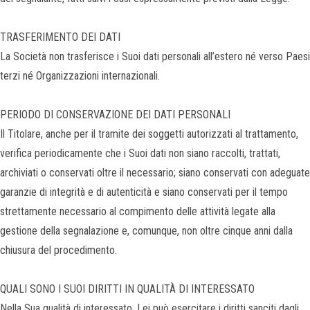
TRASFERIMENTO DEI DATI
La Società non trasferisce i Suoi dati personali all’estero né verso Paesi
terzi né Organizzazioni internazionali.
PERIODO DI CONSERVAZIONE DEI DATI PERSONALI
Il Titolare, anche per il tramite dei soggetti autorizzati al trattamento,
verifica periodicamente che i Suoi dati non siano raccolti, trattati,
archiviati o conservati oltre il necessario; siano conservati con adeguate
garanzie di integrità e di autenticità e siano conservati per il tempo
strettamente necessario al compimento delle attività legate alla
gestione della segnalazione e, comunque, non oltre cinque anni dalla
chiusura del procedimento.
QUALI SONO I SUOI DIRITTI IN QUALITÀ DI INTERESSATO
Nella Sua qualità di interessato, Lei può esercitare i diritti sanciti dagli