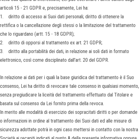
articoli 15 - 21 GDPR e, precisamente, Lei ha:
1. diritto di accesso ai Suoi dati personali; diritto di ottenere la
rettifica o la cancellazione degli stessi o la limitazione del trattamento
che lo riguardano (artt. 15 - 18 GDPR);
2. diritto di opporsi al trattamento ex art. 21 GDPR;
3. diritto alla portabilità dei dati, in relazione ai soli dati in formato
elettronico, così come disciplinato dall'art. 20 del GDPR.
In relazione ai dati per i quali la base giuridica del trattamento è il Suo
consenso, Lei ha diritto di revocare tale consenso in qualsiasi momento,
senza pregiudicare la liceità del trattamento effettuato dal Titolare e
basata sul consenso da Lei fornito prima della revoca.
In merito alle modalità di esercizio dei sopracitati diritti o per domande
o informazioni in ordine al trattamento dei Suoi dati ed alle misure di
sicurezza adottate potrà in ogni caso mettersi in contatto con la nostra
Società ai recapiti indicati al punto A della presente informativa oppure