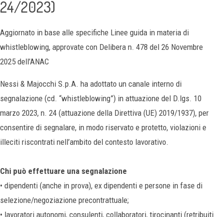
24/2023)
Aggiornato in base alle specifiche Linee guida in materia di
whistleblowing, approvate con Delibera n. 478 del 26 Novembre
2025 dell’ANAC
Nessi & Majocchi S.p.A. ha adottato un canale interno di
segnalazione (cd. “whistleblowing”) in attuazione del D.lgs. 10
marzo 2023, n. 24 (attuazione della Direttiva (UE) 2019/1937), per
consentire di segnalare, in modo riservato e protetto, violazioni e
illeciti riscontrati nell’ambito del contesto lavorativo.
Chi può effettuare una segnalazione
• dipendenti (anche in prova), ex dipendenti e persone in fase di
selezione/negoziazione precontrattuale;
• lavoratori autonomi, consulenti, collaboratori, tirocinanti (retribuiti