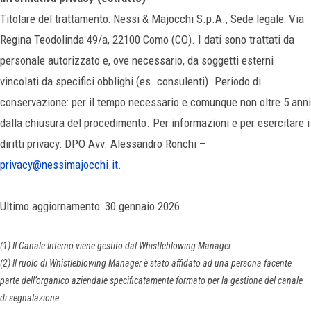
Titolare del trattamento: Nessi & Majocchi S.p.A., Sede legale: Via
Regina Teodolinda 49/a, 22100 Como (CO). I dati sono trattati da
personale autorizzato e, ove necessario, da soggetti esterni
vincolati da specifici obblighi (es. consulenti). Periodo di
conservazione: per il tempo necessario e comunque non oltre 5 anni
dalla chiusura del procedimento. Per informazioni e per esercitare i
diritti privacy: DPO Avv. Alessandro Ronchi –
privacy@nessimajocchi.it.
Ultimo aggiornamento: 30 gennaio 2026
(1) Il Canale Interno viene gestito dal Whistleblowing Manager.
(2) Il ruolo di Whistleblowing Manager è stato affidato ad una persona facente
parte dell’organico aziendale specificatamente formato per la gestione del canale
di segnalazione.