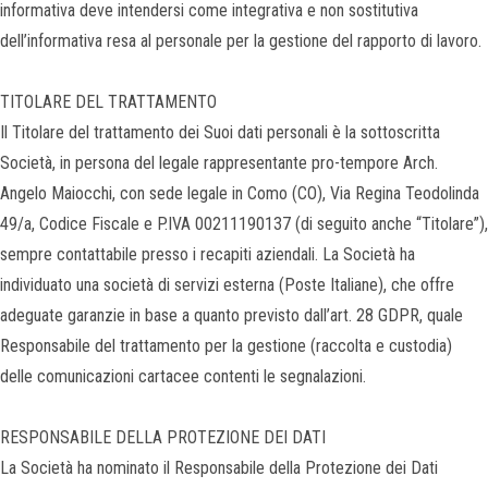
informativa deve intendersi come integrativa e non sostitutiva
dell’informativa resa al personale per la gestione del rapporto di lavoro.
TITOLARE DEL TRATTAMENTO
Il Titolare del trattamento dei Suoi dati personali è la sottoscritta
Società, in persona del legale rappresentante pro-tempore Arch.
Angelo Maiocchi, con sede legale in Como (CO), Via Regina Teodolinda
49/a, Codice Fiscale e P.IVA 00211190137 (di seguito anche “Titolare”),
sempre contattabile presso i recapiti aziendali. La Società ha
individuato una società di servizi esterna (Poste Italiane), che offre
adeguate garanzie in base a quanto previsto dall’art. 28 GDPR, quale
Responsabile del trattamento per la gestione (raccolta e custodia)
delle comunicazioni cartacee contenti le segnalazioni.
RESPONSABILE DELLA PROTEZIONE DEI DATI
La Società ha nominato il Responsabile della Protezione dei Dati