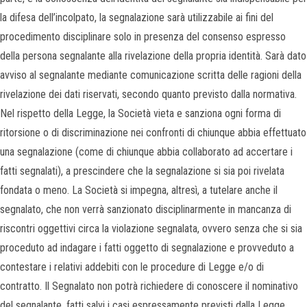
la difesa dell’incolpato, la segnalazione sarà utilizzabile ai fini del
procedimento disciplinare solo in presenza del consenso espresso
della persona segnalante alla rivelazione della propria identità. Sarà dato
avviso al segnalante mediante comunicazione scritta delle ragioni della
rivelazione dei dati riservati, secondo quanto previsto dalla normativa.
Nel rispetto della Legge, la Società vieta e sanziona ogni forma di
ritorsione o di discriminazione nei confronti di chiunque abbia effettuato
una segnalazione (come di chiunque abbia collaborato ad accertare i
fatti segnalati), a prescindere che la segnalazione si sia poi rivelata
fondata o meno. La Società si impegna, altresì, a tutelare anche il
segnalato, che non verrà sanzionato disciplinarmente in mancanza di
riscontri oggettivi circa la violazione segnalata, ovvero senza che si sia
proceduto ad indagare i fatti oggetto di segnalazione e provveduto a
contestare i relativi addebiti con le procedure di Legge e/o di
contratto. Il Segnalato non potrà richiedere di conoscere il nominativo
del segnalante, fatti salvi i casi espressamente previsti dalla Legge.