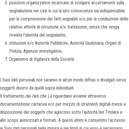
posizioni organizzative incaricate di svolgere accertamenti sulla
segnalazione nei casi in cui la loro conoscenza sia indispensabile
per la comprensione dei fatti segnalati e/o per la conduzione delle
relative attività di istruzione e/o trattazione, senza che venga
rivelata l’identità del segnalante;
istituzioni e/o Autorità Pubbliche, Autorità Giudiziaria, Organi di
Polizia, Agenzie investigative;
Organismo di Vigilanza della Società.
I Suoi dati personali non saranno in alcun modo diffusi o divulgati verso
soggetti diversi da quelli sopra individuati.
Il trattamento dei dati che La riguardano avviene attraverso
documentazione cartacea e/o per mezzo di strumenti digitali messi a
disposizione dei soggetti che agiscono sotto l’autorità del Titolare e
allo scopo autorizzati e formati. A questi ultimi è consentito l’accesso
ai Suoi dati personali nella misura e nei limiti in cui esso è necessario