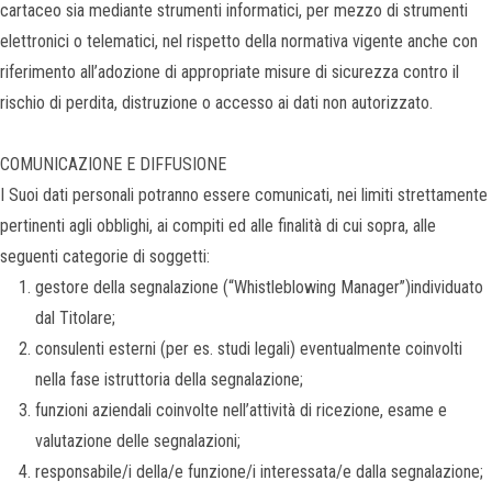
cartaceo sia mediante strumenti informatici, per mezzo di strumenti
elettronici o telematici, nel rispetto della normativa vigente anche con
riferimento all’adozione di appropriate misure di sicurezza contro il
rischio di perdita, distruzione o accesso ai dati non autorizzato.
COMUNICAZIONE E DIFFUSIONE
I Suoi dati personali potranno essere comunicati, nei limiti strettamente
pertinenti agli obblighi, ai compiti ed alle finalità di cui sopra, alle
seguenti categorie di soggetti:
gestore della segnalazione (“Whistleblowing Manager”)individuato
dal Titolare;
consulenti esterni (per es. studi legali) eventualmente coinvolti
nella fase istruttoria della segnalazione;
funzioni aziendali coinvolte nell’attività di ricezione, esame e
valutazione delle segnalazioni;
responsabile/i della/e funzione/i interessata/e dalla segnalazione;