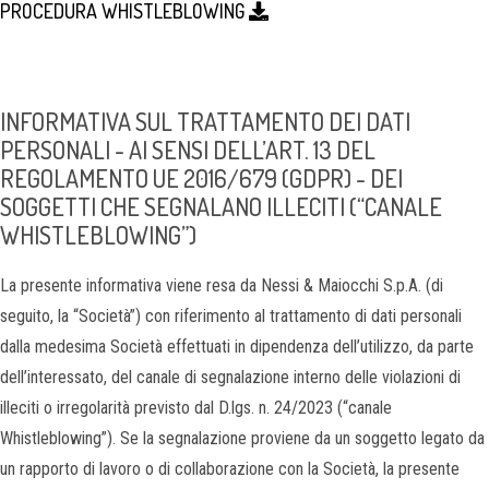
PROCEDURA WHISTLEBLOWING
INFORMATIVA SUL TRATTAMENTO DEI DATI
PERSONALI - AI SENSI DELL’ART. 13 DEL
REGOLAMENTO UE 2016/679 (GDPR) - DEI
SOGGETTI CHE SEGNALANO ILLECITI (“CANALE
WHISTLEBLOWING”)
La presente informativa viene resa da Nessi & Maiocchi S.p.A. (di
seguito, la “Società”) con riferimento al trattamento di dati personali
dalla medesima Società effettuati in dipendenza dell’utilizzo, da parte
dell’interessato, del canale di segnalazione interno delle violazioni di
illeciti o irregolarità previsto dal D.lgs. n. 24/2023 (“canale
Whistleblowing”). Se la segnalazione proviene da un soggetto legato da
un rapporto di lavoro o di collaborazione con la Società, la presente