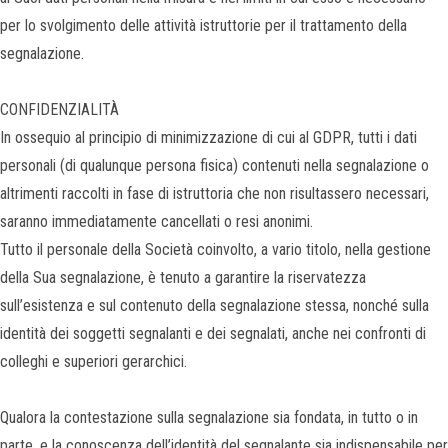
per lo svolgimento delle attività istruttorie per il trattamento della
segnalazione.
CONFIDENZIALITÀ
In ossequio al principio di minimizzazione di cui al GDPR, tutti i dati
personali (di qualunque persona fisica) contenuti nella segnalazione o
altrimenti raccolti in fase di istruttoria che non risultassero necessari,
saranno immediatamente cancellati o resi anonimi.
Tutto il personale della Società coinvolto, a vario titolo, nella gestione
della Sua segnalazione, è tenuto a garantire la riservatezza
sull’esistenza e sul contenuto della segnalazione stessa, nonché sulla
identità dei soggetti segnalanti e dei segnalati, anche nei confronti di
colleghi e superiori gerarchici.
Qualora la contestazione sulla segnalazione sia fondata, in tutto o in
parte, e la conoscenza dell’identità del segnalante sia indispensabile per