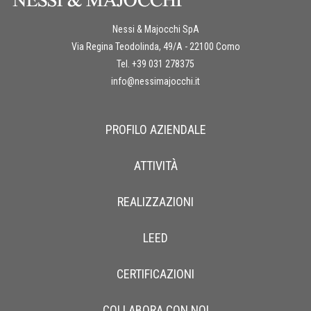
Nessi & Majocchi SpA
Via Regina Teodolinda, 49/A - 22100 Como
Tel. +39 031 278375
info@nessimajocchi.it
PROFILO AZIENDALE
ATTIVITÀ
REALIZZAZIONI
LEED
CERTIFICAZIONI
COLLABORA CON NOI