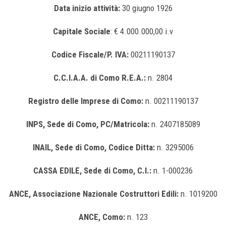
Data inizio attività:
30 giugno 1926
Capitale Sociale
: € 4.000.000,00 i.v
Codice Fiscale/P. IVA:
00211190137
C.C.I.A.A. di Como R.E.A.:
n. 2804
Registro delle Imprese di Como:
n. 00211190137
INPS, Sede di Como, PC/Matricola:
n. 2407185089
INAIL, Sede di Como, Codice Ditta:
n. 3295006
CASSA EDILE, Sede di Como, C.I.:
n. 1-000236
ANCE, Associazione Nazionale Costruttori Edili:
n. 1019200
ANCE, Como:
n. 123