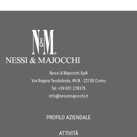
Nessi & Majocchi SpA
Via Regina Teodolinda, 49/A - 22100 Como
Tel. +39 031 278375
info@nessimajocchi.it
PROFILO AZIENDALE
ATTIVITÀ